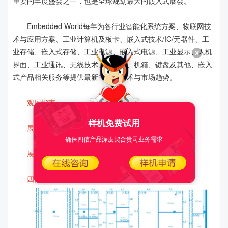
重要的年度盛会之一，也是全球规划最大的嵌入式展会。
Embedded World每年为各行业智能化系统方案、物联网技
术与应用方案、工业计算机及板卡、嵌入式技术/IC/元器件、工
业存储、嵌入式存储、工业电源、嵌入式电源、工业显示、人机
界面、工业通讯、无线技术、连接器、机箱、键盘及其他、嵌入
式产品相关服务等提供最新的产品技术与市场趋势。
观展指南
样机免费试用
展会时间：2024年4月9-11日
确保四信产品深度契合贵司业务需求
展会地点：纽伦堡国际展览中心
四信展台：3号馆3-625