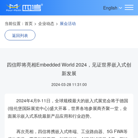
English
当前位置：
首页
>
企业动态
>
展会活动
返回列表
四信即将亮相Embedded World 2024，见证世界嵌入式创
新发展
2024-03-28 11:31:00
2024年4月9-11日，全球规模最大的嵌入式展览会将于德国
(纽伦堡国际展览中心)盛大开幕，世界各地参展商齐聚一堂，全
面展示嵌入式系统最新产品应用和行业趋势。
再次亮相，四信将携嵌入式终端、工业路由器、5G FWA等