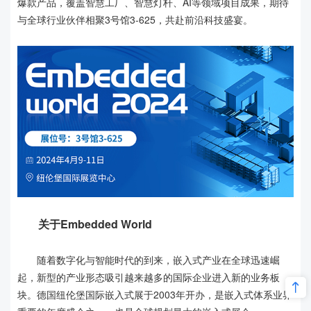
爆款产品，覆盖智慧工厂、智慧灯杆、AI等领域项目成果，期待
与全球行业伙伴相聚3号馆3-625，共赴前沿科技盛宴。
关于Embedded World
随着数字化与智能时代的到来，嵌入式产业在全球迅速崛
起，新型的产业形态吸引越来越多的国际企业进入新的业务板
块。德国纽伦堡国际嵌入式展于2003年开办，是嵌入式体系业界