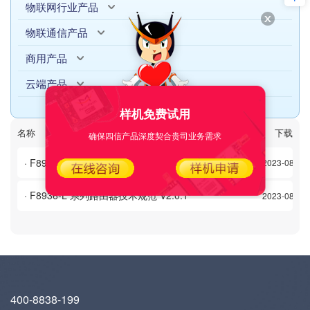
物联网行业产品
物联通信产品
商用产品
云端产品
样机免费试用
名称
日期
下载次数
下载
确保四信产品深度契合贵司业务需求
· F8926-L 系列路由器技术规范 V2.0.1
2023-08-16
· F8936-L 系列路由器技术规范 V2.0.1
2023-08-16
400-8838-199