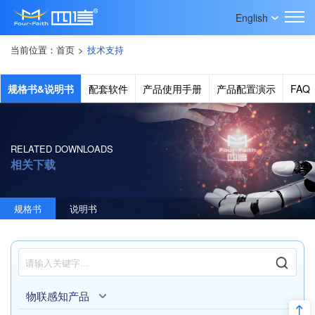
English
当前位置：
首页
>
技术支持
规格书&说明书
配套软件
产品使用手册
产品配置演示
FAQ
RELATED DOWNLOADS
相关下载
规格书
说明书
物联感知产品