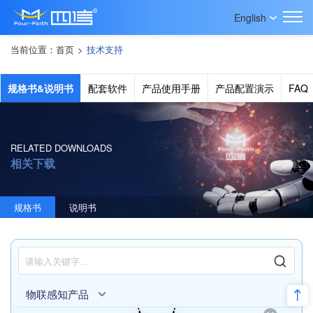
English
当前位置：
首页
>
技术支持
规格书&说明书
配套软件
产品使用手册
产品配置演示
FAQ
RELATED DOWNLOADS
相关下载
规格书
说明书
物联感知产品