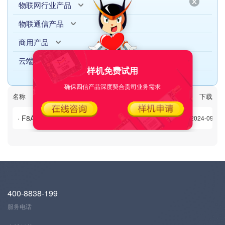
物联网行业产品
物联通信产品
商用产品
云端产品
样机免费试用
确保四信产品深度契合贵司业务需求
名称
日期
下载次数
下载
· F8A26 ZigBee+LTE WIFI ROUTER 规格书V1.0.0.pdf
2024-09-09
400-8838-199
服务电话