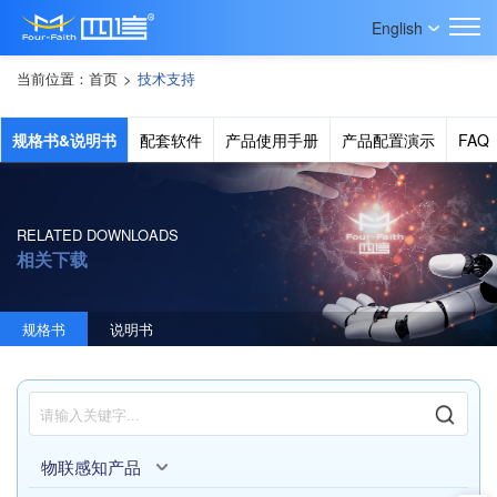
English
当前位置：
首页
>
技术支持
规格书&说明书
配套软件
产品使用手册
产品配置演示
FAQ
RELATED DOWNLOADS
相关下载
规格书
说明书
物联感知产品