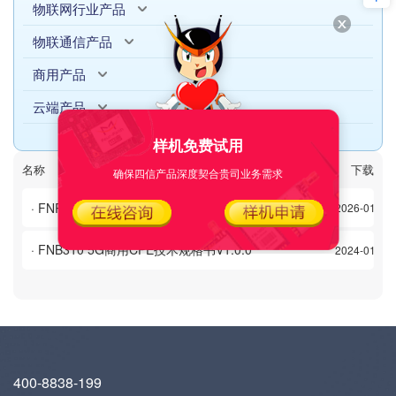
物联网行业产品
物联通信产品
商用产品
云端产品
样机免费试用
名称
日期
下载次数
下载
确保四信产品深度契合贵司业务需求
· FNR300-02 5G商用CPE技术规格书V1.0.0
2026-01-04
· FNB310 5G商用CPE技术规格书V1.0.0
2024-01-17
400-8838-199