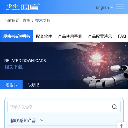
English
当前位置：
首页
>
技术支持
规格书&说明书
配套软件
产品使用手册
产品配置演示
FAQ
RELATED DOWNLOADS
相关下载
规格书
说明书
物联感知产品