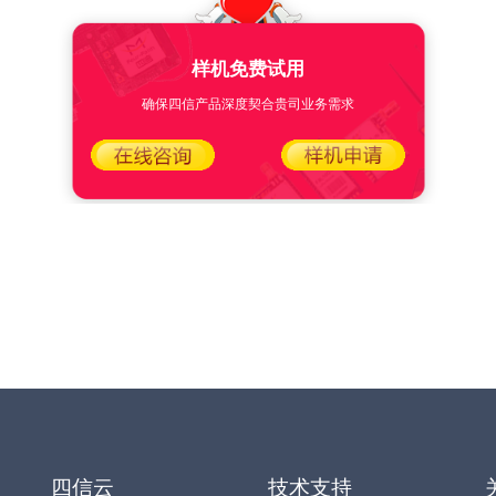
样机免费试用
确保四信产品深度契合贵司业务需求
四信云
技术支持