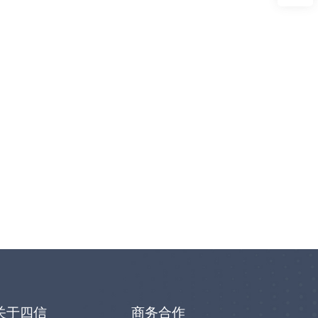
关于四信
商务合作