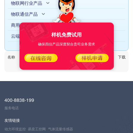
物联网行业产品
物联通信产品
商用产品
样机免费试用
云端产品
确保四信产品深度契合贵司业务需求
名称
日期
下载次数
下载
400-8838-199
服务电话
友情链接
动力环境监控
易卖工控网
气体流量传感器