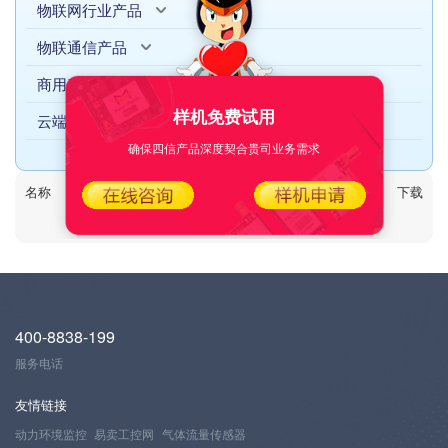
物联网行业产品
物联通信产品
商用产品
样机免费试用
云端产品
确保四信产品深度契合贵司业务需求
名称
日期
下载次数
下载
400-8838-199
服务电话
友情链接
动力环境监控
易卖工控网
气体流量传感器