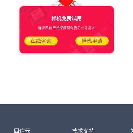
样机免费试用
确保四信产品深度契合贵司业务需求
四信云
技术支持