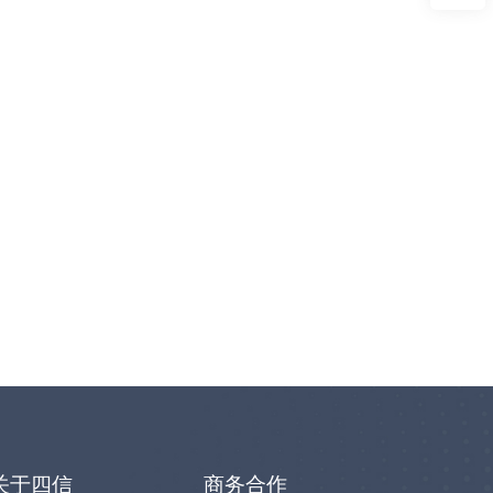
关于四信
商务合作