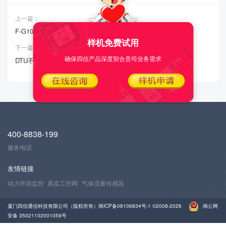
上一篇：
F-G100无法连上MQTT服务器
样机免费试用
下一篇：
确保四信产品深度契合贵司业务需求
DTU不上线
400-8838-199
服务电话
友情链接
动力环境监控
易卖工控网
气体流量传感器
厦门四信通信科技有限公司（版权所有）
闽ICP备08106834号-1
©2008-2026
闽公网
安备 35021102001059号