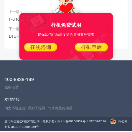
上一篇：
F-G100远程控制PLC不生效
样机免费试用
下一篇：
确保四信产品深度契合贵司业务需求
DTU不上线
400-8838-199
服务电话
友情链接
动力环境监控
易卖工控网
气体流量传感器
厦门四信通信科技有限公司（版权所有）
闽ICP备08106834号-1
©2008-2026
闽公网
安备 35021102001059号