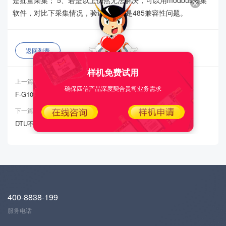
是批量采集； 5、若是以上仍然无法解决，可以用modbus采集
软件，对比下采集情况，验证下是否是485兼容性问题。
返回列表
样机免费试用
上一篇：
确保四信产品深度契合贵司业务需求
F-G100连不上带证书加密的MQTT服务器
下一篇：
DTU不上线
400-8838-199
服务电话