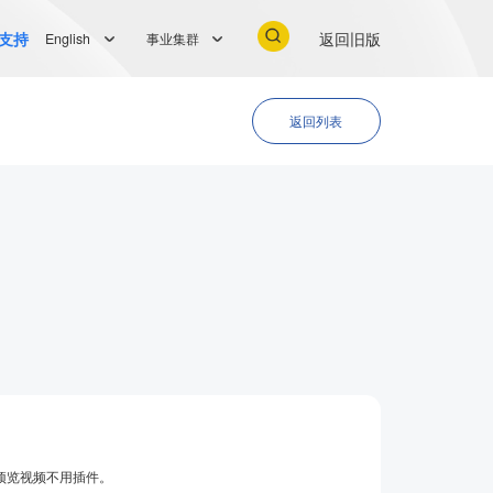
支持
返回旧版
English
事业集群
返回列表
预览视频不用插件。