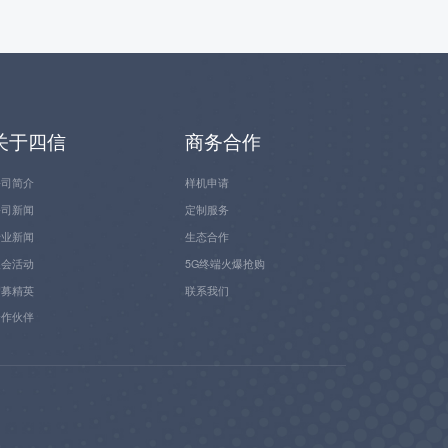
关于四信
商务合作
公司简介
样机申请
公司新闻
定制服务
行业新闻
生态合作
展会活动
5G终端火爆抢购
招募精英
联系我们
合作伙伴