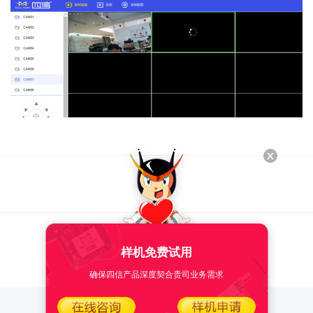
样机免费试用
确保四信产品深度契合贵司业务需求