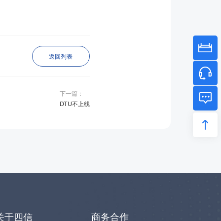
返回列表
下一篇：
DTU不上线
关于四信
商务合作