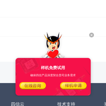
样机免费试用
确保四信产品深度契合贵司业务需求
四信云
技术支持