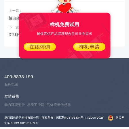
上一篇：
路由搭建VPN连不上
样机免费试用
下一篇：
确保四信产品深度契合贵司业务需求
DTU不上线
400-8838-199
服务电话
友情链接
动力环境监控
易卖工控网
气体流量传感器
厦门四信通信科技有限公司（版权所有）
闽ICP备08106834号-1
©2008-2026
闽公网
安备 35021102001059号