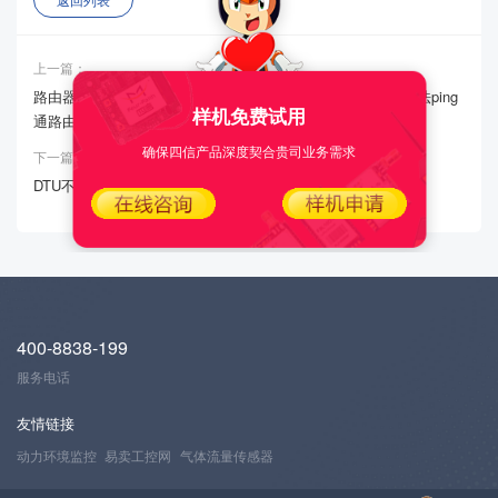
上一篇：
路由器PPTP/L2TPVPN连接VPN服务端正常，但是服务端无法ping
样机免费试用
通路由器LAN口IP
确保四信产品深度契合贵司业务需求
下一篇：
DTU不上线
400-8838-199
服务电话
友情链接
动力环境监控
易卖工控网
气体流量传感器