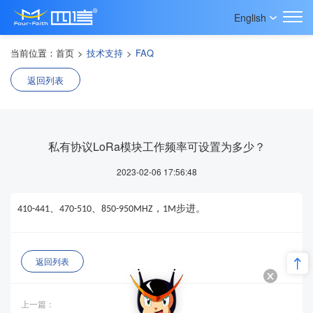
English
当前位置：
首页
>
技术支持
>
FAQ
返回列表
私有协议LoRa模块工作频率可设置为多少？
2023-02-06 17:56:48
、
、
，
步进。
410-441
470-510
850-950MHZ
1M
返回列表
上一篇：