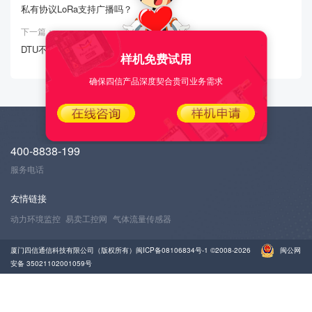
私有协议LoRa支持广播吗？
下一篇：
DTU不上线
样机免费试用
确保四信产品深度契合贵司业务需求
400-8838-199
服务电话
友情链接
动力环境监控
易卖工控网
气体流量传感器
厦门四信通信科技有限公司（版权所有）
闽ICP备08106834号-1
©2008-2026
闽公网
安备 35021102001059号