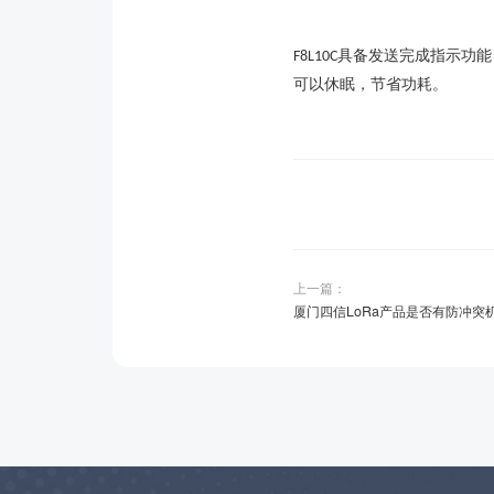
具备发送完成指示功能
F8L10C
可以休眠，节省功耗。
上一篇：
厦门四信LoRa产品是否有防冲突