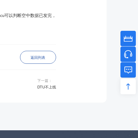
可以判断空中数据已发完，
cu
返回列表
下一篇：
DTU不上线