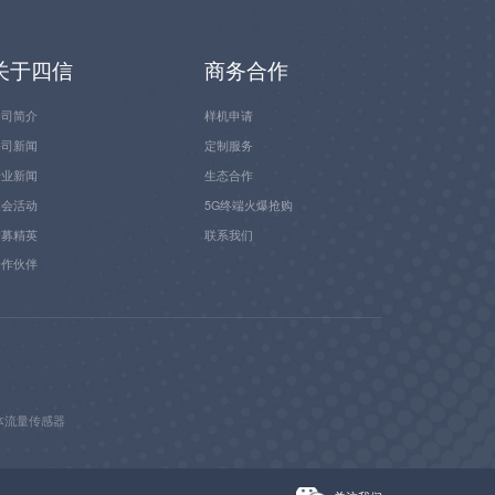
关于四信
商务合作
公司简介
样机申请
公司新闻
定制服务
行业新闻
生态合作
展会活动
5G终端火爆抢购
招募精英
联系我们
合作伙伴
体流量传感器