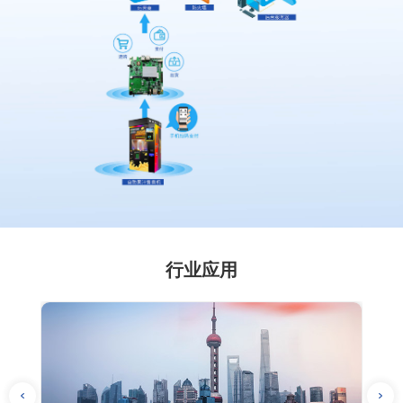
行业应用
· 基于四信工控机的智能垃圾分类自助回收解决方案
· 
· 