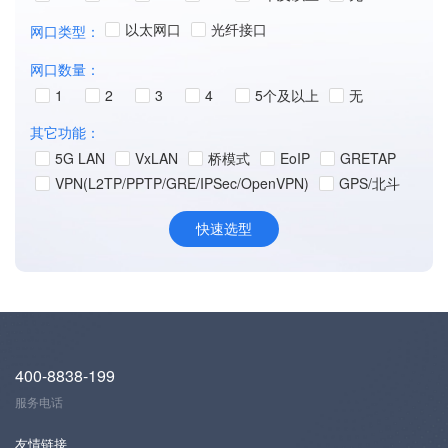
以太网口
光纤接口
网口类型：
网口数量：
1
2
3
4
5个及以上
无
其它功能：
5G LAN
VxLAN
桥模式
EoIP
GRETAP
VPN(L2TP/PPTP/GRE/IPSec/OpenVPN)
GPS/北斗
400-8838-199
服务电话
友情链接