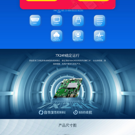
7X24h稳定运行
四信安卓工控机具有自恢复性机制保证，保证系统7x24小时长时间不间断工作， 出众的性能，强
劲的续航，给用户更持久的生产力。
产品尺寸图