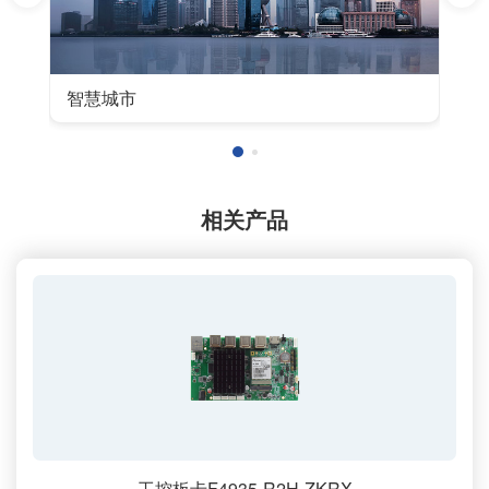
智慧城市
相关产品
工控板卡F4935-R2H-ZKRX