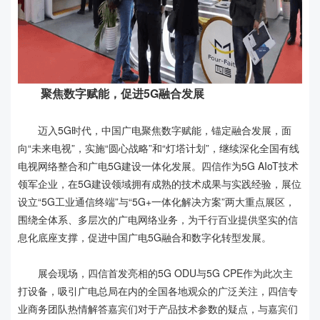
聚焦数字赋能，促进5G融合发展
迈入5G时代，中国广电聚焦数字赋能，锚定融合发展，面
向“未来电视”，实施“圆心战略”和“灯塔计划”，继续深化全国有线
电视网络整合和广电5G建设一体化发展。四信作为5G AIoT技术
领军企业，在5G建设领域拥有成熟的技术成果与实践经验，展位
设立“5G工业通信终端”与“5G+一体化解决方案”两大重点展区，
围绕全体系、多层次的广电网络业务，为千行百业提供坚实的信
息化底座支撑，促进中国广电5G融合和数字化转型发展。
展会现场，四信首发亮相的5G ODU与5G CPE作为此次主
打设备，吸引广电总局在内的全国各地观众的广泛关注，四信专
业商务团队热情解答嘉宾们对于产品技术参数的疑点，与嘉宾们