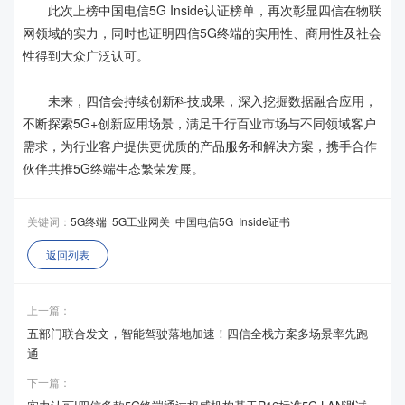
此次上榜中国电信5G Inside认证榜单，再次彰显四信在物联
网领域的实力，同时也证明四信5G终端的实用性、商用性及社会
性得到大众广泛认可。
未来，四信会持续创新科技成果，深入挖掘数据融合应用，
不断探索5G+创新应用场景，满足千行百业市场与不同领域客户
需求，为行业客户提供更优质的产品服务和解决方案，携手合作
伙伴共推5G终端生态繁荣发展。
关键词：
5G终端
5G工业网关
中国电信5G
Inside证书
返回列表
上一篇：
五部门联合发文，智能驾驶落地加速！四信全栈方案多场景率先跑
通
下一篇：