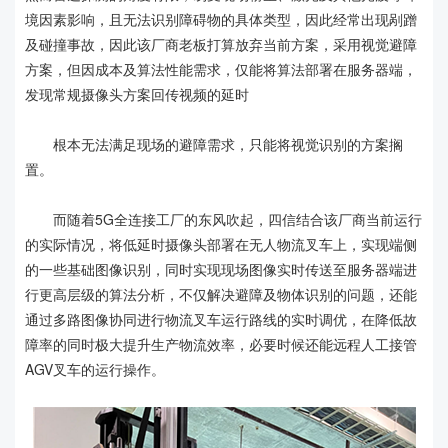
境因素影响，且无法识别障碍物的具体类型，因此经常出现剐蹭
及碰撞事故，因此该厂商老板打算放弃当前方案，采用视觉避障
方案，但因成本及算法性能需求，仅能将算法部署在服务器端，
发现常规摄像头方案回传视频的延时
根本无法满足现场的避障需求，只能将视觉识别的方案搁
置。
而随着5G全连接工厂的东风吹起，四信结合该厂商当前运行
的实际情况，将低延时摄像头部署在无人物流叉车上，实现端侧
的一些基础图像识别，同时实现现场图像实时传送至服务器端进
行更高层级的算法分析，不仅解决避障及物体识别的问题，还能
通过多路图像协同进行物流叉车运行路线的实时调优，在降低故
障率的同时极大提升生产物流效率，必要时候还能远程人工接管
AGV叉车的运行操作。