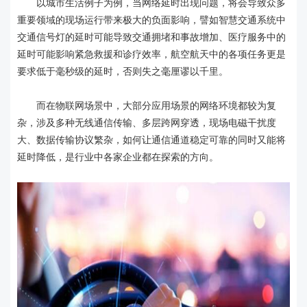
以城市生活例子为例，当网络延时出现问题，将会导致众多
重要领域的现场运行带来极大的负面影响，譬如智慧交通系统中
交通信号灯的延时可能导致交通拥堵和事故增加、医疗服务中的
延时可能影响紧急救援和诊疗效率，航空航天中的各项任务更是
要求低于毫秒级的延时，否则失之毫厘谬以千里。
而在物联网场景中，大部分应用场景的网络环境都较为复
杂，涉及多种无线通信传输、多层跨网穿透，现场电磁干扰度
大、数据传输协议繁杂，如何让通信通道稳定可靠的同时又能将
延时降低，是行业中各家企业都在探索的方向。