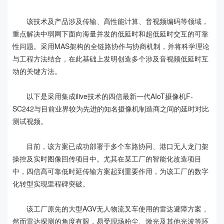
该技术及产品涉及传输、高性能计算、音视频编码等领域，
重点解决中弱网下面向海量并发的低延时和超低延时交互的可靠
性问题。采用MAS架构的全链路协作与协商机制，并将科学理论
与工程方法结合，在此基础上发明创造多个涉及音视频低延时互
动的关键方法。
以下是采用集成ilive技术的四信最新一代AIoT摄像机F-
SC242与目前业界较为先进的知名摄像机制造商之间的延时对比
测试视频。
目前，该方案已成功部署于多个车路协同、港口无人龙门架
操控及实时图像回传项目中。尤其在某工厂的智能化改造项目
中，四信高可靠低时延传输方案起到重要作用，为该工厂的数字
化转型实现里程碑突破。
该工厂原先的大型AGV无人物流叉车使用的雷达避障方案，
然而雷达探测的角度有限，易受现场粉尘、激光及其他光波等环