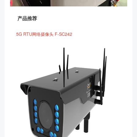
产品推荐
5G RTU网络摄像头 F-SC242