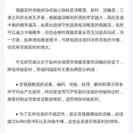
视频实时传输的QoE核心指标是清晰度、延时、流畅度，三
者之间存在相互矛盾，视频越清晰则所需的带宽越大，因此造成
卡顿的概率越高，如果比较保守的选择低清晰度的视频流，虽然
可以减少卡顿概率，但也会牺牲视频质量从而无法提高QoE，另
一方面，如果增加播放缓冲，可降低因信道抖动而导致的卡顿，
但也将导致延时的增大。
可见研究难点在于如何在保障音视频质量和流畅的前提下，
降低传输延时，而端到端延时主要由两部分构成：
● 音视频数据的采集、编码、传输、处理、解码和显示等各
环节均会产生延时，特别是使用TCP等面向连接的传输协议时，
拥塞控制会导致发送数据堆积，进而增加传输延时。
● 为了应对信道的不稳定性，保证音视频播放的流畅，必须
建立buffer缓冲区以及传输中继，这也会直接导致延时的增加。