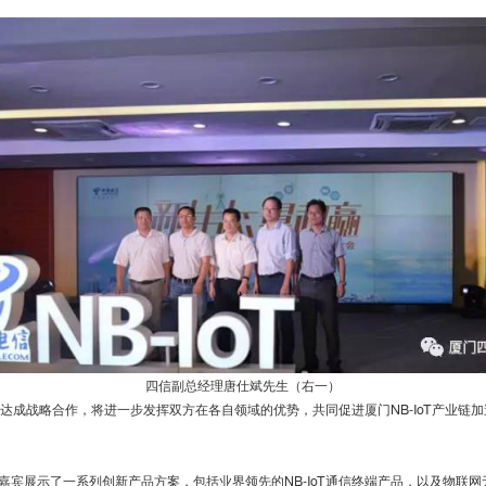
四信副总经理唐仕斌先生（右一）
域达成战略合作，将进一步发挥双方在各自领域的优势，共同促进厦门NB-IoT产业链加速
嘉宾展示了一系列创新产品方案，包括业界领先的NB-IoT通信终端产品，以及物联