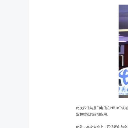
此次四信与厦门电信在NB-IoT领
业和领域的落地应用。
此外，本次大会上，四信还向与会