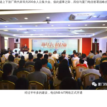
上下游厂商代表等共200余人云集大会。值此盛事之际，四信与厦门电信签署战略合作
经过半年多的建设，电信NB-IoT网络正式开通