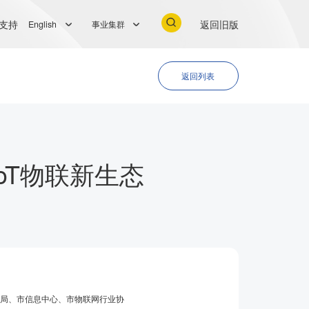
支持
返回旧版
English
事业集群
返回列表
oT物联新生态
经信局、市信息中心、市物联网行业协