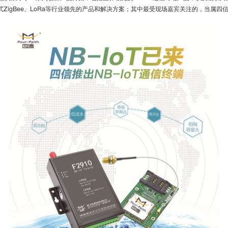
嵌入式ZigBee、LoRa等行业领先的产品和解决方案；其中最受现场嘉宾关注的，当属四信