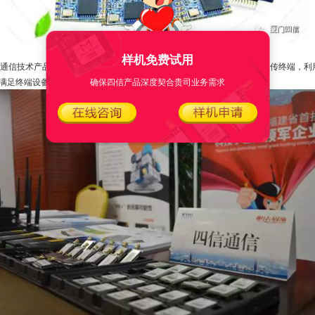
四信NB-IoT通信产品
样机免费试用
oT通信技术产品，是一款低功耗、广覆盖、大容量和低成本的物联网无线数传终端，利用
确保四信产品深度契合贵司业务需求
满足终端设备对小尺寸、嵌入式的需求。