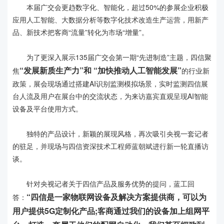
本届广交会更趋数字化、智能化，超过50%的参展企业积极
应用人工智能、大数据分析等数字化技术改造生产运营，用新产
品、新技术把客商“流量”转化为市场“增量”。
为了更深入展示135届广交会第一期“先进制造”主题，四信聚
“发展新质生产力”和 “加快推动人工智能发展”
焦
的行业新
政策，展会现场通过搭建AI识别监测模拟场景，实时监测四信展
台人流及用户在展台中的交流状态，为来访嘉宾直观呈现AI智能
设备及平台使用方式。
独特的产品设计，新颖的展现风格，再次吸引央视一套记者
的驻足，并现场与四信资深技术工程师蓝朝斌进行新一轮直播访
谈。
针对央视记者关于四信产品及服务优势的提问，蓝工回
“四信是一家物联网设备及解决方案提供商，可以为
答：
用户提供5G定制化产品;客商通过我们的设备加上组网平