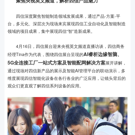
聚焦央视英文频道，解析四信产品魅力
四信深度聚焦智能制造领域发展成果，通过产品-方案-平
台，多元化、深层次为现场来宾展现四信工业自动化及智能制造
领域的项目成果，集中展现四信“智”造新成果。
4月16日，四信展台迎来央视英文频道直播访谈，四信商务
AI睿析边缘智脑、
经理Tina作为代表，围绕四信展台呈现的
5G全连接工厂一站式方案及智能配网解决方案
展开讲解，
通过现场对四信新产品的展示及智能AI管理平台的联动演示，多
维度展现四信智能化设备在各行各业的广泛应用，让镜头背后的
观众们更直观了解四信系列设备的应用。