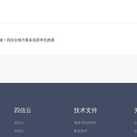
速！四信全栈方案多场景率先跑通
四信云
技术支持
四信云
规格书&说明书
传感云
配套软件