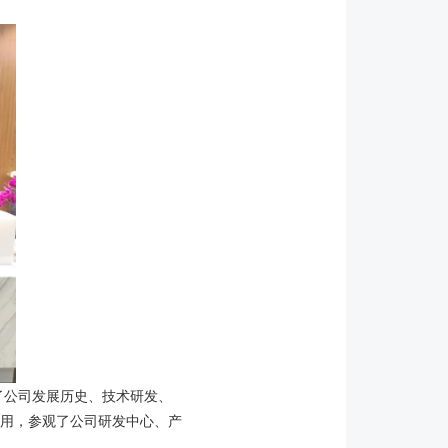
公司发展历史、技术研发、
用，参观了公司研发中心、产