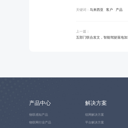
关键词：
马来西亚
客户
产品
上一篇：
五部门联合发文，智能驾驶落地加
产品中心
解决方案
物联感知产品
组网解决方案
物联网行业产品
平台解决方案