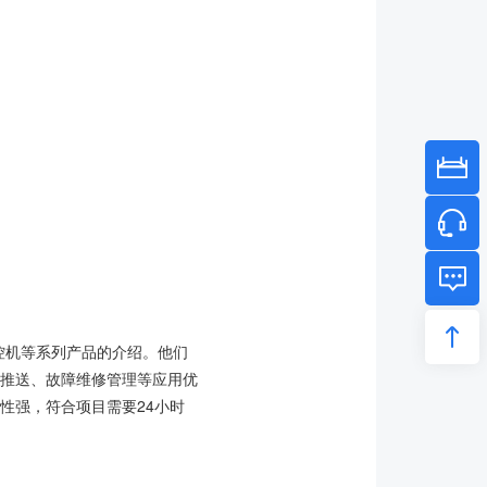
工控机等系列产品的介绍。他们
推送、故障维修管理等应用优
性强，符合项目需要24小时