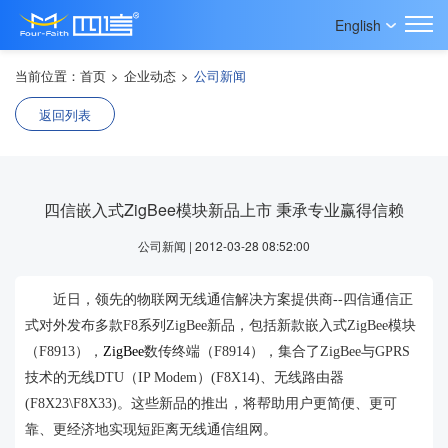
English
当前位置：
首页
>
企业动态
>
公司新闻
返回列表
四信嵌入式ZigBee模块新品上市 秉承专业赢得信赖
公司新闻 | 2012-03-28 08:52:00
近日，领先的物联网无线通信解决方案提供商--四信通信正
式对外发布多款F8系列ZigBee新品，包括新款嵌入式ZigBee模块
（F8913），
ZigBee
数传终端（F8914），集合了ZigBee与GPRS
技术的无线DTU（IP Modem）(F8X14)、无线路由器
(F8X23\F8X33)。这些新品的推出，将帮助用户更简便、更可
靠、更经济地实现短距离无线通信组网。