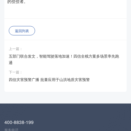
的佼佼者。
返回列表
上一篇：
五部门联合发文，智能驾驶落地加速！四信全栈方案多场景率先跑
通
下一篇：
四信灾害预警广播 批量应用于山洪地质灾害预警
400-8838-199
服务电话