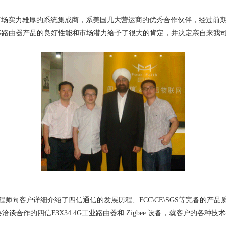
场实力雄厚的系统集成商，系美国几大营运商的优秀合作伙伴，经过前期
G路由器产品的良好性能和市场潜力给予了很大的肯定，并决定亲自来我
向客户详细介绍了四信通信的发展历程、FCC\CE\SGS等完备的产品
谈合作的四信F3X34 4G工业路由器和 Zigbee 设备，就客户的各种