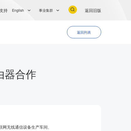
支持
返回旧版
English
事业集群
返回列表
由器合作
联网无线通信设备生产车间、