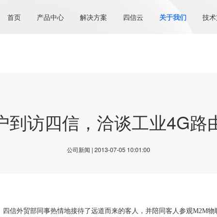
首页
产品中心
解决方案
四信云
关于我们
技术
户到访四信，洽谈工业4G路
公司新闻 | 2013-07-05 10:01:00
四信外贸部同事热情地接待了远道而来的客人，并陪同客人参观M2M物