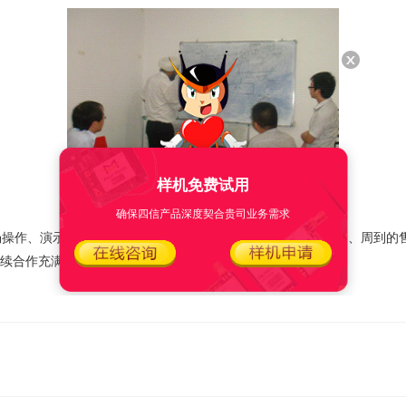
样机免费试用
确保四信产品深度契合贵司业务需求
操作、演示和讲解,客户对四信齐全的产品线、优异的产品质量、周到的
续合作充满信心，并当场敲定各项合作细节。