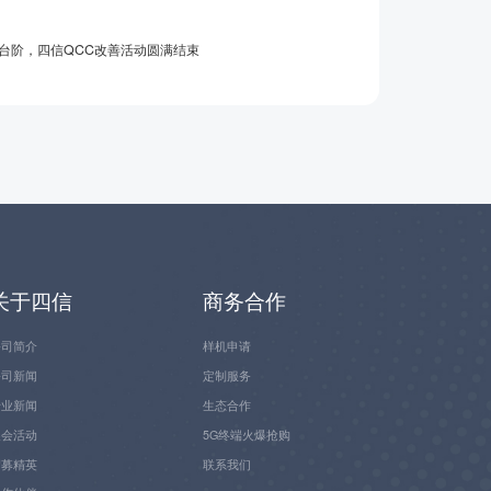
台阶，四信QCC改善活动圆满结束
关于四信
商务合作
公司简介
样机申请
公司新闻
定制服务
行业新闻
生态合作
展会活动
5G终端火爆抢购
招募精英
联系我们