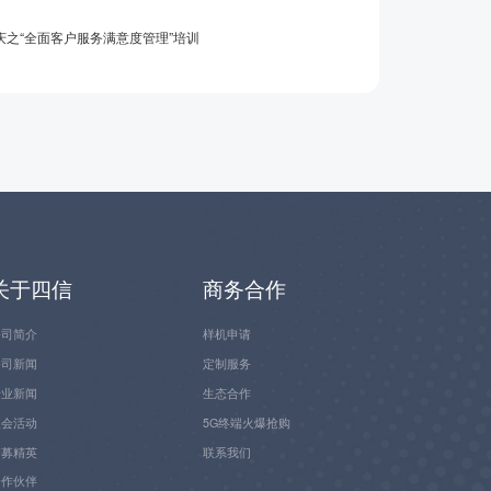
庆之“全面客户服务满意度管理”培训
关于四信
商务合作
公司简介
样机申请
公司新闻
定制服务
行业新闻
生态合作
展会活动
5G终端火爆抢购
招募精英
联系我们
合作伙伴