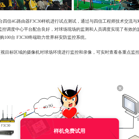
0台四信4G路由器F3C30样机进行试点测试，通过与四信工程师技术交流
与监控调度中心平台配合良好，对球场现场的监测和人员调度实现了有效的
100台 F3C30终端助力世界杯安防监控系统。
视目标区域的摄像机对球场环境进行监控和录像，可实时查看各重点监控
样机免费试用