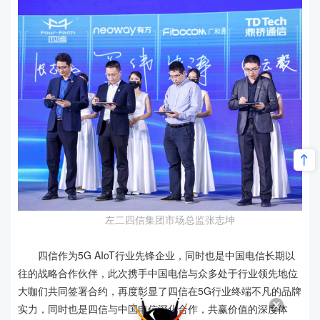
左二四信集团市场总监张志坤
四信作为5G AIoT行业先锋企业，同时也是中国电信长期以
往的战略合作伙伴，此次携手中国电信与众多处于行业领先地位
大咖们共同签署合约，再度彰显了四信在5G行业终端不凡的品牌
实力，同时也是四信与中国电信深化合作，共赢价值的深度体