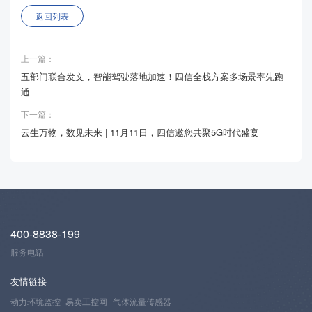
返回列表
上一篇：
五部门联合发文，智能驾驶落地加速！四信全栈方案多场景率先跑
通
下一篇：
云生万物，数见未来 | 11月11日，四信邀您共聚5G时代盛宴
400-8838-199
服务电话
友情链接
动力环境监控
易卖工控网
气体流量传感器