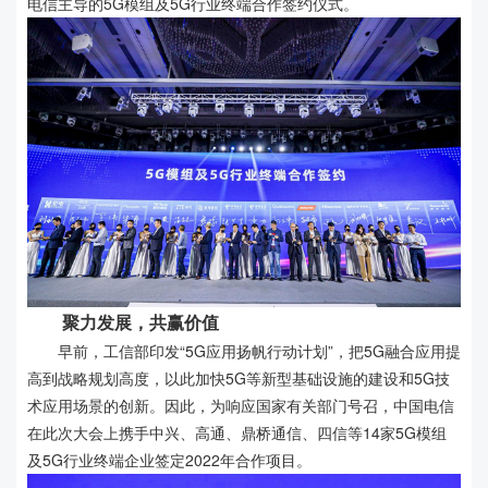
电信主导的5G模组及5G行业终端合作签约仪式。
聚力发展，共赢价值
早前，工信部印发“5G应用扬帆行动计划”，把5G融合应用提
高到战略规划高度，以此加快5G等新型基础设施的建设和5G技
术应用场景的创新。因此，为响应国家有关部门号召，中国电信
在此次大会上携手中兴、高通、鼎桥通信、四信等14家5G模组
及5G行业终端企业签定2022年合作项目。