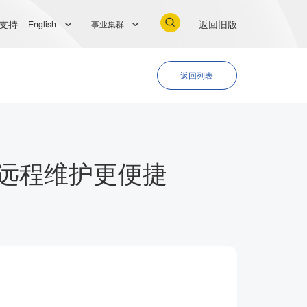
支持
返回旧版
English
事业集群
返回列表
远程维护更便捷