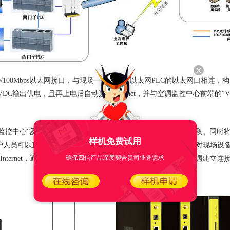
置10/100Mbps以太网接口，与现场一个或多个以太网PLC的以太网口相
24VDC输出供电，且再上电后自动连接Internet，并与空调监控中心前端的
控中心”及“空调现场网络”的通讯数据不被Internet非法用户获取。同时
样机免费试用
护人员可以直接通过访问“空调现场网络”中设备的实际IP地址，对现场设
确保四信产品深度契合贵司业务需求
nternet，通过空调监控中心的安全认证，与客户现场的中央空调建立