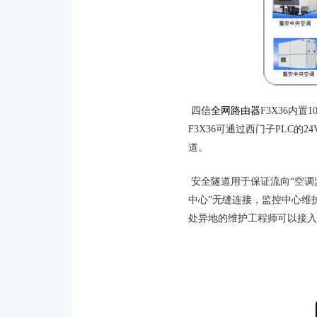
四信
全网路由器
F3X36内
F3X36可通过西门子PLC的
道。
安全隧道用于保证流向“空调监
中心”无缝连接，监控中心维
处异地的维护工程师可以接入I