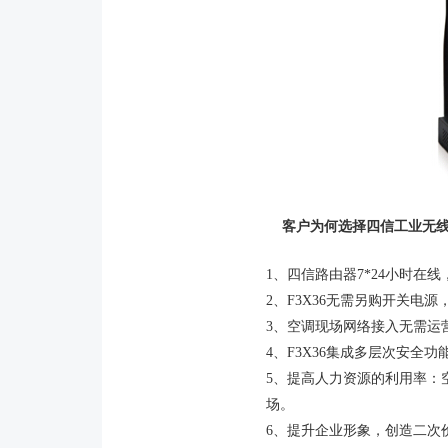
客户为何选择四信工业无线
1、四信路由器7*24小时在
2、F3X36无需另购开关电
3、空调现场网络接入无需运营
4、F3X36集成多层次安全
5、提高人力资源的利用率：
场。
6、提升企业形象，创造二次