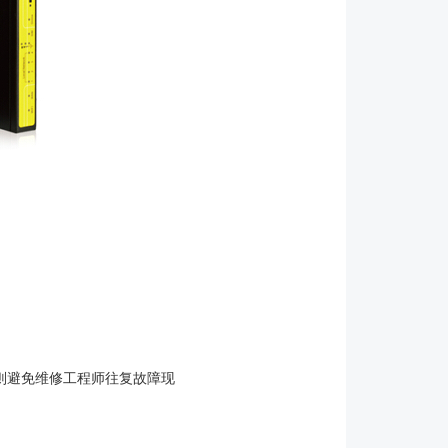
。
则避免维修工程师往复故障现