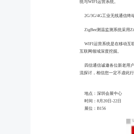
统与WIFI运营系统。
2G/3G/4G工业无线通
ZigBee测温监测系统采用
WIFI运营系统是在移动互
互联网领域深度挖掘。
四信通信诚邀各位新老用户
流探讨，相信您一定不虚此行
地点：深圳会展中心
时间：8月20日-22日
展位：B156