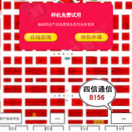
样机免费试用
确保四信产品深度契合贵司业务需求