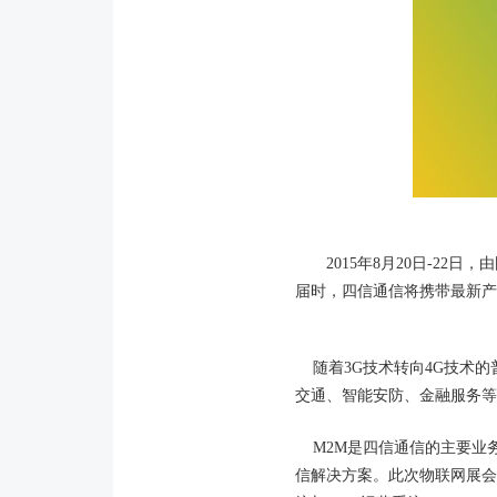
2015年8月20日-22
届时，四信通信将携带最新产
随着3G技术转向4G技术的
交通、智能安防、金融服务等
M2M是四信通信的主要业务
信解决方案。此次物联网展会上