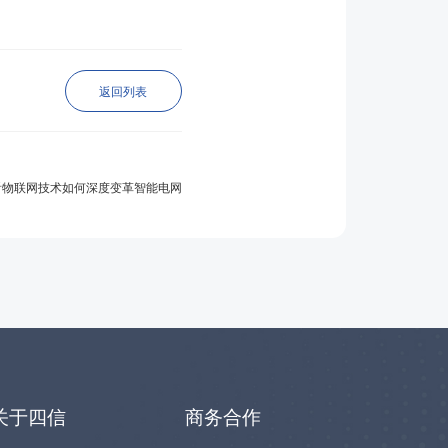
返回列表
看物联网技术如何深度变革智能电网
关于四信
商务合作