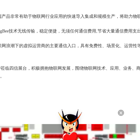
信终端产品非常有助于物联网行业应用的快速导入集成和规模生产，将助力物
ZigBee技术无线传输，稳定便捷，无须任何通信费用,节省大量通信费用支
联网浪潮下的虚拟运营商的主要通信入口，具有免费性、场景化、运营性
莅临四信展台，积极拥抱物联网发展，围绕物联网技术、应用、业务、商
。