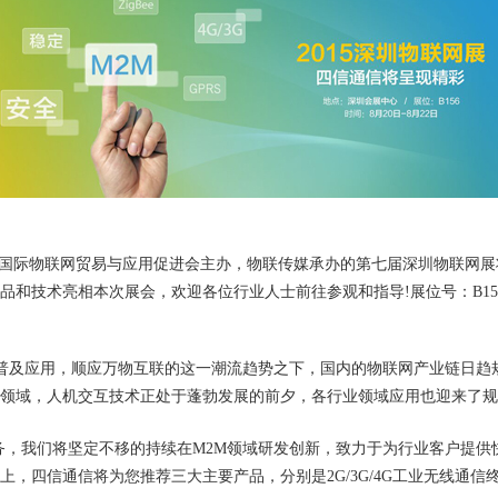
日，由国际物联网贸易与应用促进会主办，物联传媒承办的第七届深圳物联网
品和技术亮相本次展会，欢迎各位行业人士前往参观和指导!展位号：B15
普及应用，顺应万物互联的这一潮流趋势之下，国内的物联网产业链日趋
领域，人机交互技术正处于蓬勃发展的前夕，各行业领域应用也迎来了规
，我们将坚定不移的持续在M2M领域研发创新，致力于为行业客户提供
，四信通信将为您推荐三大主要产品，分别是2G/3G/4G工业无线通信终端