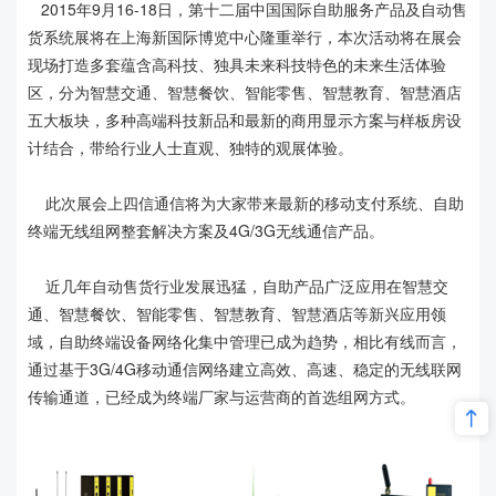
2015年9月16-18日，第十二届中国国际自助服务产品及自动售
货系统展将在上海新国际博览中心隆重举行，本次活动将在展会
现场打造多套蕴含高科技、独具未来科技特色的未来生活体验
区，分为智慧交通、智慧餐饮、智能零售、智慧教育、智慧酒店
五大板块，多种高端科技新品和最新的商用显示方案与样板房设
计结合，带给行业人士直观、独特的观展体验。
此次展会上四信通信将为大家带来最新的移动支付系统、自助
终端无线组网整套解决方案及4G/3G无线通信产品。
近几年自动售货行业发展迅猛，自助产品广泛应用在智慧交
通、智慧餐饮、智能零售、智慧教育、智慧酒店等新兴应用领
域，自助终端设备网络化集中管理已成为趋势，相比有线而言，
通过基于3G/4G移动通信网络建立高效、高速、稳定的无线联网
传输通道，已经成为终端厂家与运营商的首选组网方式。