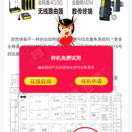
您想体验不一样的自助终端无线联网与信息服务系统吗？更多
全网通/4G/3G/WIFI新产品、新技术、新应用敬请锁定N1H15号
四信展位。
样机免费试用
确保四信产品深度契合贵司业务需求