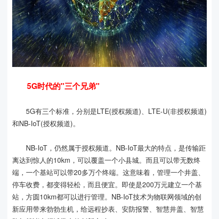
5G时代的"三个兄弟"
5G有三个标准，分别是LTE(授权频道)、LTE-U(非授权频道)
和NB-IoT(授权频道)。
NB-IoT，仍然属于授权频道。NB-IoT最大的特点，是传输距
离达到惊人的10km，可以覆盖一个小县城。而且可以带无数终
端，一个基站可以带20多万个终端。这意味着，管理一个井盖、
停车收费，都变得轻松，而且便宜。即使是200万元建立一个基
站，方圆10km都可以进行管理。NB-IoT技术为物联网领域的创
新应用带来勃勃生机，给远程抄表、安防报警、智慧井盖、智慧