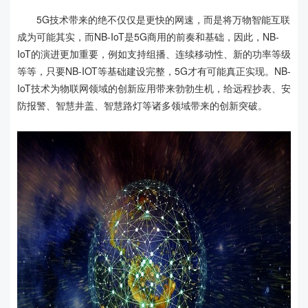
5G技术带来的绝不仅仅是更快的网速，而是将万物智能互联
成为可能其实，而NB-IoT是5G商用的前奏和基础，因此，NB-
IoT的演进更加重要，例如支持组播、连续移动性、新的功率等级
等等，只要NB-IOT等基础建设完整，5G才有可能真正实现。NB-
IoT技术为物联网领域的创新应用带来勃勃生机，给远程抄表、安
防报警、智慧井盖、智慧路灯等诸多领域带来的创新突破。