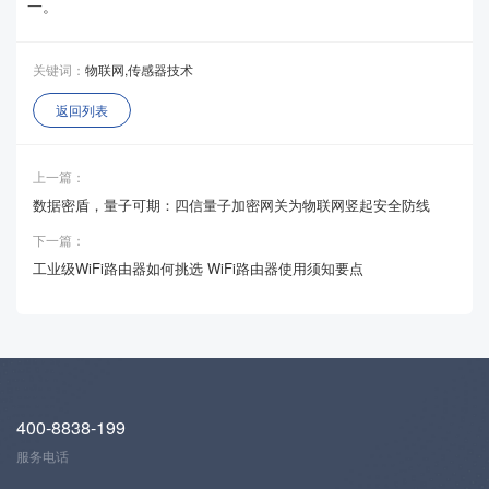
一。
关键词：
物联网,传感器技术
返回列表
上一篇：
数据密盾，量子可期：四信量子加密网关为物联网竖起安全防线
下一篇：
工业级WiFi路由器如何挑选 WiFi路由器使用须知要点
400-8838-199
服务电话