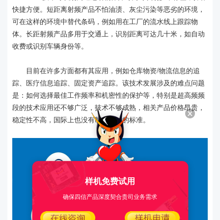
快捷方便。短距离射频产品不怕油渍、灰尘污染等恶劣的环境，
可在这样的环境中替代条码，例如用在工厂的流水线上跟踪物
体。长距射频产品多用于交通上，识别距离可达几十米，如自动
收费或识别车辆身份等。
目前在许多方面都有其应用，例如仓库物资/物流信息的追
踪、医疗信息追踪、固定资产追踪。该技术发展涉及的难点问题
是：如何选择最佳工作频率和机密性的保护等，特别是超高频频
段的技术应用还不够广泛，技术不够成熟，相关产品价格昂贵，
稳定性不高，国际上也没有制定统一的标准。
样机免费试用
确保四信产品深度契合贵司业务需求