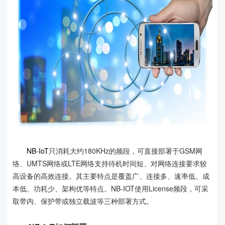
NB-IoT
只消耗大约180KHz的频段，可直接部署于GSM网
络、UMTS网络或LTE网络支持待机时间短、对网络连接要求较
高设备的高效连接。其主要特点是覆盖广、连接多、速率低、成
本低、功耗少、架构优等特点。NB-IOT使用License频段，可采
取带内、保护带或独立载波等三种部署方式。