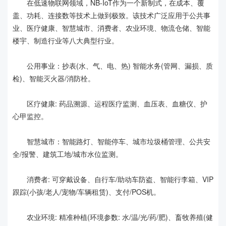
在低速物联网领域，NB-IoT作为一个新制式，在成本、覆
盖、功耗、连接数等技术上做到极致。该技术广泛应用于公共事
业、医疗健康、智慧城市、消费者、农业环境、物流仓储、智能
楼宇、制造行业等八大典型行业。
公用事业：抄表(水、气、电、热) 智能水务(管网、漏损、质
检)、智能灭火器/消防栓。
区疗健康: 药品溯源、运程医疗监测、血压表、血糖仪、护
心甲监控。
智慧城市：智能路灯、智能停车、城市垃圾桶管理、公共安
全/报警、建筑工地/城市水位监测。
消费者: 可穿戴设备、自行车/助动车防盗、智能行李箱、VIP
跟踪(小孩/老人/宠物/车辆租赁)、支付/POS机。
农业环境: 精准种植(环境参数: 水/温/光/药/肥)、畜牧养殖(健