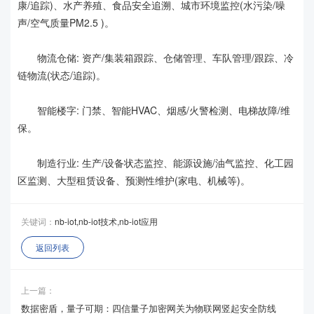
康/追踪)、水产养殖、食品安全追溯、城市环境监控(水污染/噪
声/空气质量PM2.5 )。
物流仓储: 资产/集装箱跟踪、仓储管理、车队管理/跟踪、冷
链物流(状态/追踪)。
智能楼字: 门禁、智能HVAC、烟感/火警检测、电梯故障/维
保。
制造行业: 生产/设备状态监控、能源设施/油气监控、化工园
区监测、大型租赁设备、预测性维护(家电、机械等)。
关键词：
nb-iot,nb-iot技术,nb-iot应用
返回列表
上一篇：
数据密盾，量子可期：四信量子加密网关为物联网竖起安全防线