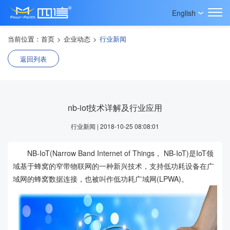
English
当前位置：
首页
>
企业动态
>
行业新闻
返回列表
nb-iot技术详解及行业应用
行业新闻 | 2018-10-25 08:08:01
NB-IoT(Narrow Band Internet of Things， NB-IoT)是IoT领
域基于蜂窝的窄带物联网的一种新兴技术，支持低功耗设备在广
域网的蜂窝数据连接，也被叫作低功耗广域网(LPWA)。