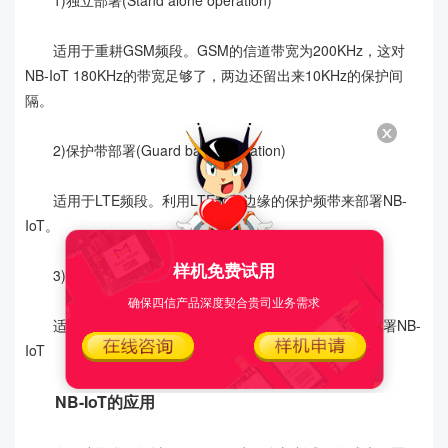
1)独立部署(Stand alone operation)
适用于重耕GSM频段。GSM的信道带宽为200KHz，这对
NB-IoT 180KHz的带宽足够了，两边还留出来10KHz的保护间
隔。
2)保护带部署(Guard band operation)
适用于LTE频段。利用LTE频段边缘的保护频带来部署NB-
IoT。
样机免费试用
3)带内部署(In-band operation)
确保四信产品深度契合贵司业务需求
适用于LTE频段。直接利用LTE载波中间的资源块来部署NB-
IoT
NB-IoT的应用