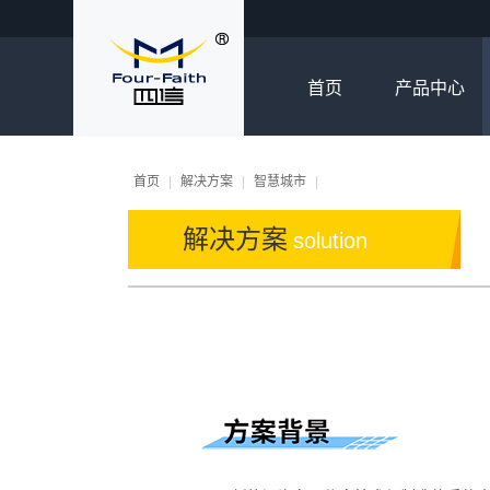
首页
产品中心
首页
|
解决方案
|
智慧城市
|
解决方案
solution