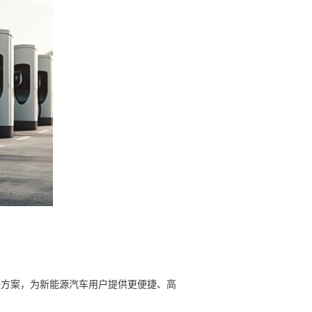
方案，为新能源汽车用户提供更便捷、高