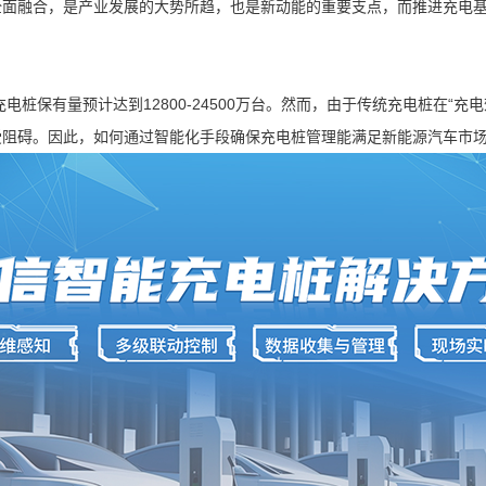
融合，是产业发展的大势所趋，也是新动能的重要支点，而推进充电基
桩保有量预计达到12800-24500万台。然而，由于传统充电桩在“充
受阻碍。因此，如何通过智能化手段确保充电桩管理能满足新能源汽车市