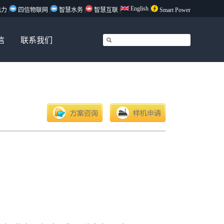
English
|
电力
|
四信物联网
|
智慧水务
|
智慧互联
|
Smart Power
信
联系我们
方案咨询
样机申请