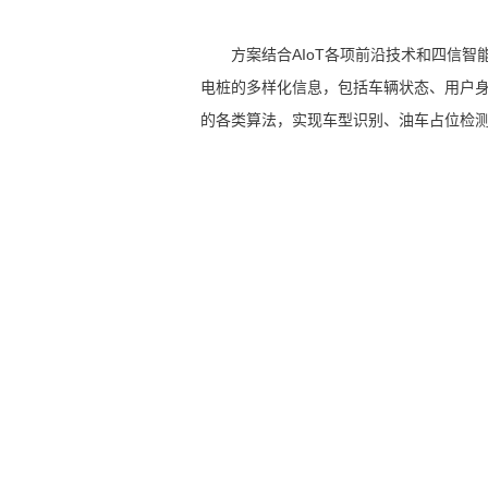
方案结合AIoT各项前沿技术和四信智
电桩的多样化信息，包括车辆状态、用户身
的各类算法，实现车型识别、油车占位检