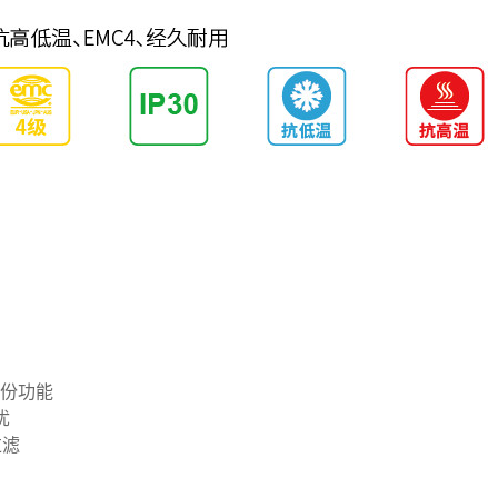
备份功能
忧
过滤