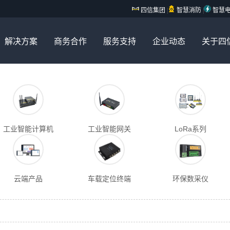
四信集团
|
智慧消防
|
智慧
解决方案
商务合作
服务支持
企业动态
关于四
工业智能计算机
工业智能网关
LoRa系列
云端产品
车载定位终端
环保数采仪