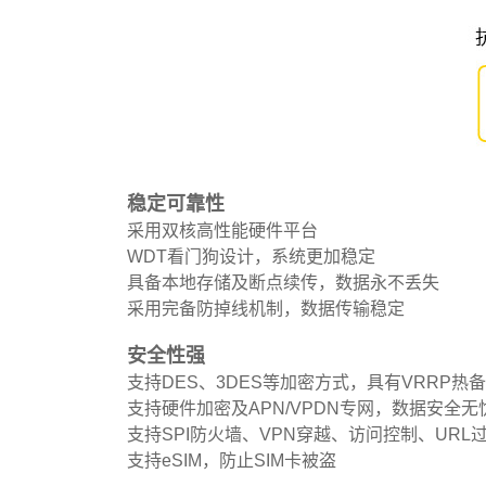
稳定可靠性
采用双核高性能硬件平台
WDT看门狗设计，系统更加稳定
具备本地存储及断点续传，数据永不丢失
采用完备防掉线机制，数据传输稳定
安全性强
支持DES、3DES等加密方式，具有VRRP热
支持硬件加密及APN/VPDN专网，数据安全无
支持SPI防火墙、VPN穿越、访问控制、URL
支持eSIM，防止SIM卡被盗