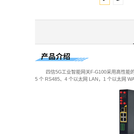
四信5G工业智能网关F-G100采用高性能的工
5 个 RS485、4 个以太网 LAN，1 个以太网