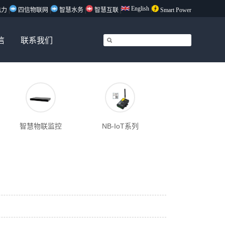
English
|
电力
|
四信物联网
|
智慧水务
|
智慧互联
|
Smart Power
信
联系我们
智慧物联监控
NB-IoT系列