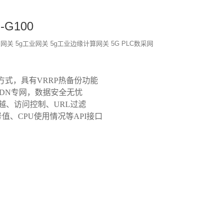
G100
网网关
5g工业网关
5g工业边缘计算网关
5G PLC数采网
密方式，具有VRRP热备份功能
PDN专网，数据安全无忧
穿越、访问控制、URL过滤
值、CPU使用情况等API接口