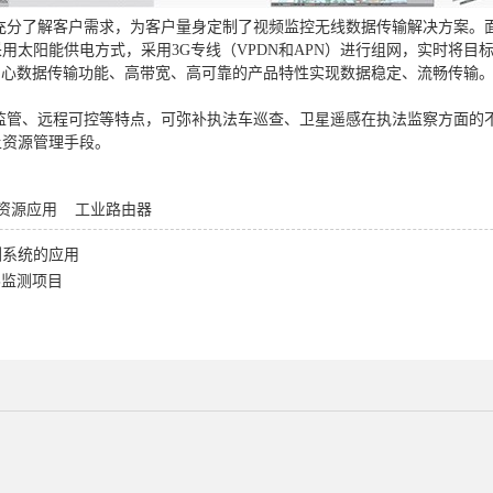
了解客户需求，为客户量身定制了视频监控无线数据传输解决方案。面
用太阳能供电方式，采用3G专线（VPDN和APN）进行组网，实时将目
挥中心数据传输功能、高带宽、高可靠的产品特性实现数据稳定、流畅传输
管、远程可控等特点，可弥补执法车巡查、卫星遥感在执法监察方面的
土资源管理手段。
资源应用
工业路由器
测系统的应用
5监测项目