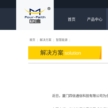
首页
产品中心
首页
|
解决方案
|
智慧能源
|
解决方案
solution
近日，厦门四信通信科技有限公司为合作