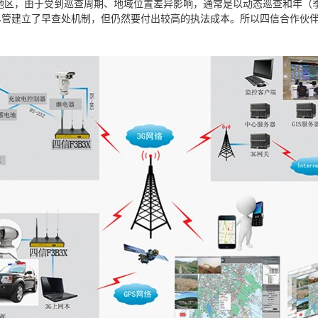
，由于受到巡查周期、地域位置差异影响，通常是以动态巡查和年（季
尽管建立了早查处机制，但仍然要付出较高的执法成本。所以四信合作伙