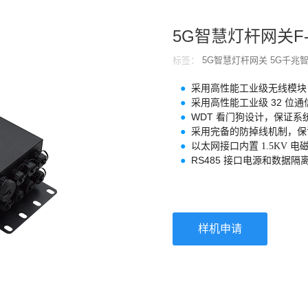
5G智慧灯杆网关F-
标签：
5G智慧灯杆网关
5G千兆
采用高性能工业级无线模块
●
采用高性能工业级 32 位
●
WDT 看门狗设计，保证系
●
采用完备的防掉线机制，保
●
●
以太网接口内置 1.5KV 
RS485 接口电源和数据隔离，
●
样机申请