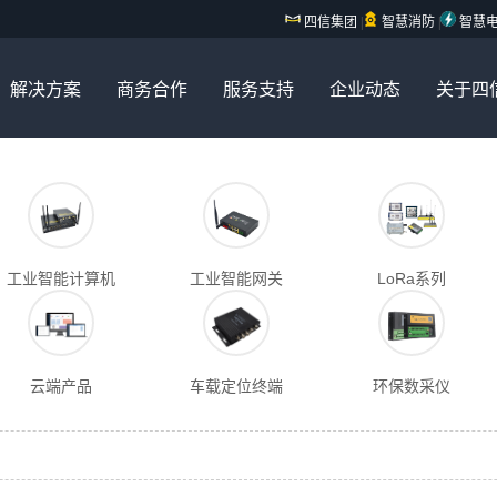
四信集团
|
智慧消防
|
智慧
解决方案
商务合作
服务支持
企业动态
关于四
工业智能计算机
工业智能网关
LoRa系列
云端产品
车载定位终端
环保数采仪