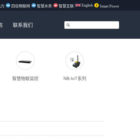
English
|
电力
|
四信物联网
|
智慧水务
|
智慧互联
|
Smart Power
信
联系我们
智慧物联监控
NB-IoT系列