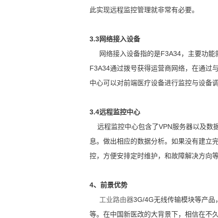
此实现远程监控管理就非常有必要。
3.3网络接入设备
网络接入设备指的是F3A34，主要功能
F3A34通过拨号获得运营商网络，在通过
中心可以对前端医疗设备进行监控与设备
3.4远程监控中心
远程监控中心包含了VPN服务器以及数据
息。做出相应的数据分析。如果没有建立
控，方便安排定时维护，和故障解决方向
4、前景优势
工业路由器
3G/4G无线传输模块等
等。在中国新医改的大背景下，相信在不