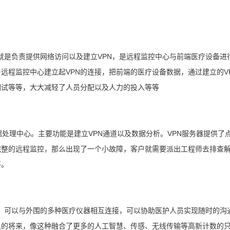
就是负责提供网络访问以及建立VPN，是远程监控中心与前端医疗设备进
与远程监控中心建立起VPN的连接，把前端的医疗设备数据，通过建立的V
调试等等，大大减轻了人员分配以及人力的投入等等
处理中心。主要功能是建立VPN通道以及数据分析。VPN服务器提供了
完整的远程监控，那么出现了一个小故障，客户就需要派出工程师去排查
等。
产品，可以与外围的多种医疗仪器相互连接，可以协助医护人员实现随时的
久的将来，像这种融合了更多的人工智慧、传感、无线传输等高新计数的