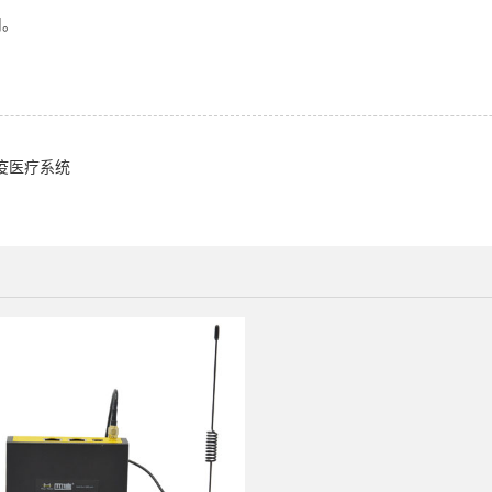
用。
抗疫医疗系统