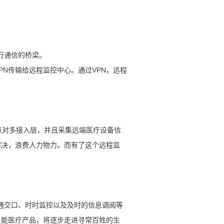
行通信的桥梁。
PN传输给远程监控中心。通过VPN，远程
点对多接入层，并且采集远端医疗设备信
解决，浪费人力物力。而有了这个远程监
沟通交口、时时监控以及及时的信息调阅等
只能医疗产品，将逐步走进寻常百姓的生