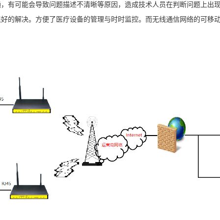
通，有可能会导致问题描述不清晰等原因，造成技术人员在判断问题上出
很好的解决。方便了医疗设备的管理与时时监控。而无线通信网络的可移