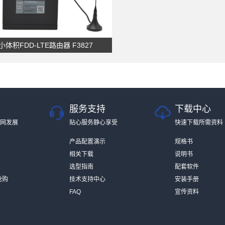
小体积FDD-LTE路由器 F3827
服务支持
下载中心
网发展
贴心服务静心享受
快速下载所需资料
产品配置演示
规格书
相关下载
说明书
选型指南
配套软件
抢购
技术支持中心
安装手册
FAQ
宣传资料