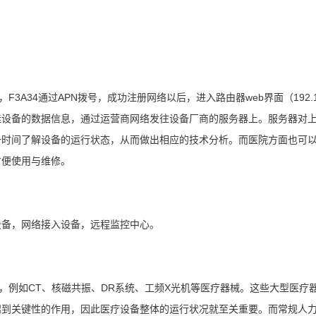
34通过APN拨号，成功注册网络以后，进入路由器web界面（192.168.1.
下挂设备的数据信息，通过运营商网络发往设备厂商的服务器上。服务器对
一时间了解设备的运行状态，从而做出相应的技术分析。而医院方面也可
方便使用与维修。
设备，网络接入设备，远程监控中心。
例如CT、核磁共振、DR系统、工频X光机等医疗器械。这些大型医疗
起到关键性的作用，因此医疗设备整体的运行状况就至关重要。而常规人