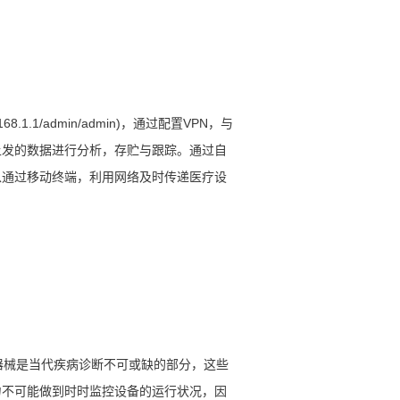
1/admin/admin)，通过配置VPN，与
上发的数据进行分析，存贮与跟踪。通过自
以通过移动终端，利用网络及时传递医疗设
器械是当代疾病诊断不可或缺的部分，这些
力不可能做到时时监控设备的运行状况，因