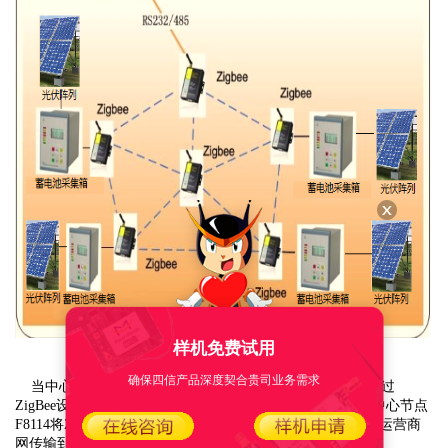
样机免费试用
确保四信产品深度契合贵司业务需求
当中心监控与光伏电池板阵列的距离较远时，终端数据通过
ZigBee设备F8914传输到带GPRS的中心节点F8114上，然后中心节点
F8114将ZigBee数据转化为TCP/IP网络数据，然后通过GPRS运营商
网传输到应用管理层的监控中心。