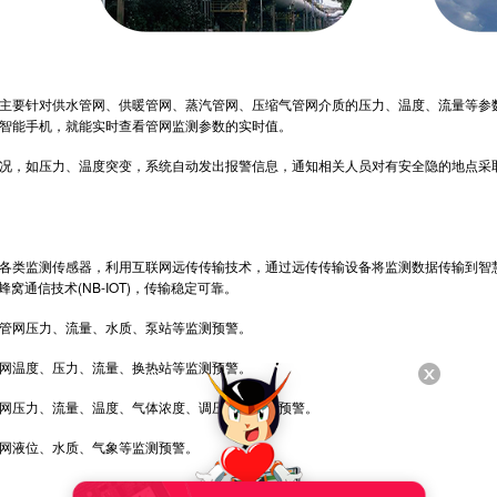
要针对供水管网、供暖管网、蒸汽管网、压缩气管网介质的压力、温度、流量等参数
智能手机，就能实时查看管网监测参数的实时值。
，如压力、温度突变，系统自动发出报警信息，通知相关人员对有安全隐的地点采取
类监测传感器，利用互联网远传传输技术，通过远传传输设备将监测数据传输到智慧
带蜂窝通信技术(NB-IOT)，传输稳定可靠。
网压力、流量、水质、泵站等监测预警。
温度、压力、流量、换热站等监测预警。
压力、流量、温度、气体浓度、调压站等监测预警。
液位、水质、气象等监测预警。