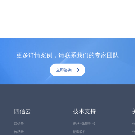
更多详情案例，请联系我们的专家团队
立即咨询
四信云
技术支持
四信云
规格书&说明书
传感云
配套软件