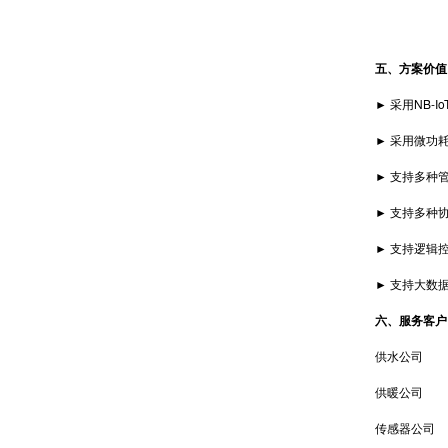
五、方案价值
► 采用NB-Io
► 采用微功耗
► 支持多种管
► 支持多种协
► 支持逻辑控
► 支持大数据
六、服务客户
供水公司
供暖公司
传感器公司