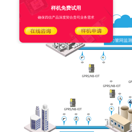
样机免费试用
确保四信产品深度契合贵司业务需求