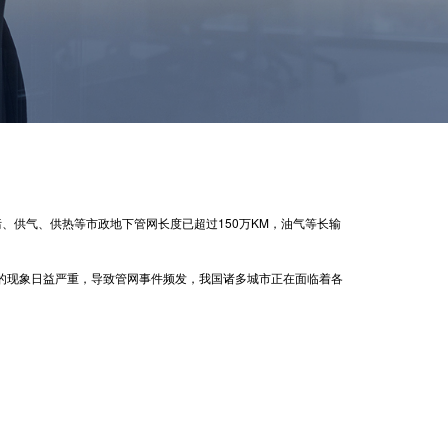
、供气、供热等市政地下管网长度已超过150万KM，油气等长输
现象日益严重，导致管网事件频发，我国诸多城市正在面临着各