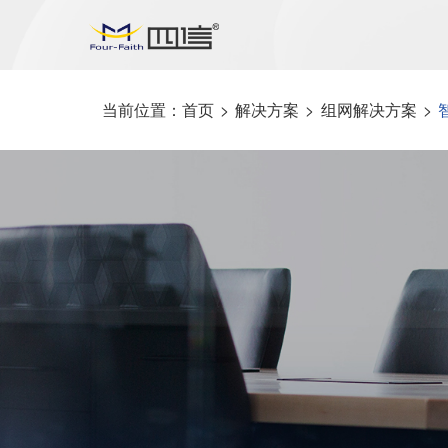
当前位置：
首页
>
解决方案
>
组网解决方案
>