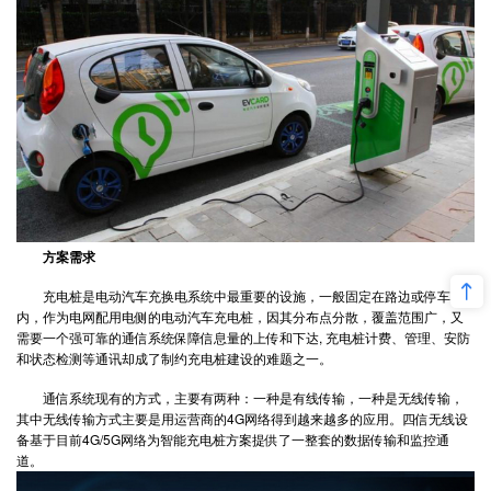
方案需求
充电桩是电动汽车充换电系统中最重要的设施，一般固定在路边或停车场
内，作为电网配用电侧的电动汽车充电桩，因其分布点分散，覆盖范围广，又
需要一个强可靠的通信系统保障信息量的上传和下达, 充电桩计费、管理、安防
和状态检测等通讯却成了制约充电桩建设的难题之一。
通信系统现有的方式，主要有两种：一种是有线传输，一种是无线传输，
其中无线传输方式主要是用运营商的4G网络得到越来越多的应用。四信无线设
备基于目前4G/5G网络为智能充电桩方案提供了一整套的数据传输和监控通
道。