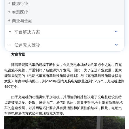
能源行业
智慧医疗
商业与金融
平台解决方案
低速无人驾驶
方案背景
随着新能源汽车的规模不断扩大，公共充电市场成为兵家必争之地，而充
电设施不完善，严重制约了新能源汽车发展。因此，为了促进产业发展，国家
能源局制定的《电动汽车充电基础设施建设规划》与《充电基础设施建设指导
意见》草案中明确提出，到2020年国内充换电站数量达到1.2万个，充电桩达到
450万个。
由于充电桩的功能类似于加油机，其用途的特殊性决定了充电桩建设的特
点是被测点多、分散、覆盖面广、通信距离远，需集中管理;并且随着新能源汽
车的急速发展，对其网络拓扑要求具有灵活性和扩展性的结构，因此，电动汽
车充电桩通信方式如何展现就尤为重要。