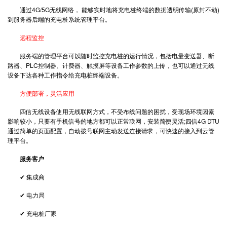
通过4G/5G无线网络， 能够实时地将充电桩终端的数据透明传输(原封不动)
到服务器后端的充电桩系统管理平台。
远程监控
服务端的管理平台可以随时监控充电桩的运行情况，包括电量变送器、断
路器、PLC控制器、计费器、触摸屏等设备工作参数的上传，也可以通过无线
设备下达各种工作指令给充电桩终端设备。
方便部署，灵活应用
四信无线设备使用无线联网方式，不受布线问题的困扰，受现场环境因素
影响较小，只要有手机信号的地方都可以正常联网，安装简便灵活;四信4G DTU
通过简单的页面配置，自动拨号联网主动发送连接请求，可快速的接入到云管
理平台。
服务客户
✔ 集成商
✔ 电力局
✔ 充电桩厂家