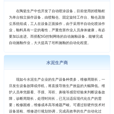
在陶瓷生产中也开发了自动喷涂设备，目前使用的喷釉柜
为单台独立操作设备，由喷釉仓、固定旋转工作台、釉仓及除
尘系统组成，工人在设备正面操作，由于采用半自动化喷涂作
业，釉料具有一定的毒性，严重危害作业人员身体健康，有必
要加以改进。而搭配5G控制网络的自动施釉设备，能够完成
自动施釉作业，大大提高了坯料施釉的自动化程度。
水泥生产商
现如今水泥生产企业的生产设备种类多，维修周期长，一
旦发生设备故障或停机，将直接导致生产效益的大幅降低。维
护人员单凭眼看、手摸、耳听、鼻嗅等感官经验来判断设备故
障，诊断周期长，处理时间长，已无法适应现代化生产的需
要；检修困难，维修成本高等难题严峻。可通过软硬件技术对
设备巡检、维修进行规划协调，完成高效率的生产自动化过