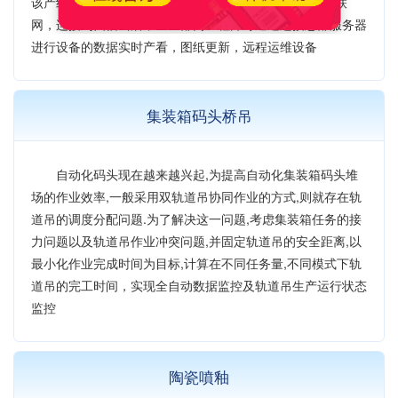
该产线实行远程运维方案。现前端的 PLC 通过智能网关联
网，连接到四信云后，企业部门工程师可通过连接总部服务器
进行设备的数据实时产看，图纸更新，远程运维设备
集装箱码头桥吊
自动化码头现在越来越兴起,为提高自动化集装箱码头堆
场的作业效率,一般采用双轨道吊协同作业的方式,则就存在轨
道吊的调度分配问题.为了解决这一问题,考虑集装箱任务的接
力问题以及轨道吊作业冲突问题,并固定轨道吊的安全距离,以
最小化作业完成时间为目标,计算在不同任务量,不同模式下轨
道吊的完工时间，实现全自动数据监控及轨道吊生产运行状态
监控
陶瓷噴釉