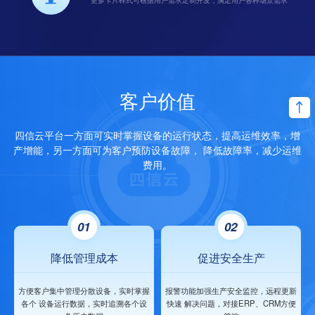
客户价值
四信云平台一方面可实时掌握设备的运行状态，提高运维效率，增
产增能，另一方面可为客户预防设备故障，
降低故障率，减少运维
费用。
01
02
降低管理成本
促进安全生产
方便客户集中管理分散设备，实时掌握
报警功能加强生产安全监控，远程更新
各个
设备运行数据，实时追溯各个设
快速
解决问题，对接ERP、CRM方便