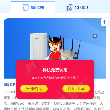
商用CPE
5G ODU
样机免费试用
确保四信产品深度契合贵司业务需求
5G CPE
5G CPE支持MESH组网，全覆盖MESH组网方案，再大空间也能全
覆盖；支持流量数据追溯查询；支持来宾网络访客模式，网络隔
离，保护隐私；高速WiFi6技术，畅想5G高速率，全方位提速，大
幅降低延迟;支持网络即插即用，自恢复功能，内置看门狗，实时守