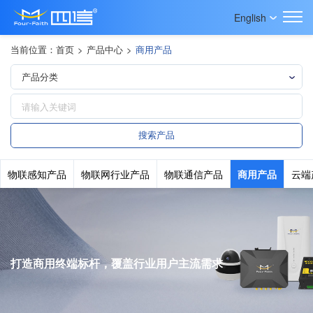
English
当前位置：
首页
>
产品中心
>
商用产品
物联感知产品
物联网行业产品
物联通信产品
商用产品
云端
打造商用终端标杆，覆盖行业用户主流需求