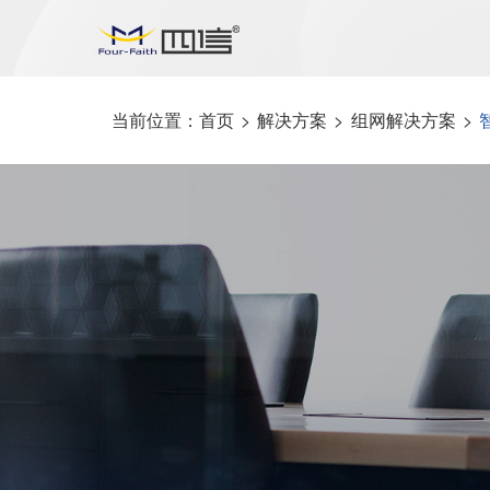
当前位置：
首页
>
解决方案
>
组网解决方案
>