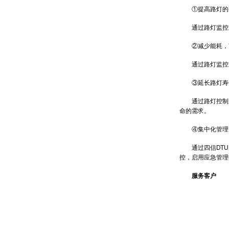
①提高路灯的
通过路灯监控系
②减少能耗，
通过路灯监控系
③延长路灯寿
通过路灯控制系
命的需求。
④集中化管理，
通过四信DTU
控，启用应急管理
服务客户