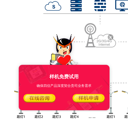
样机免费试用
确保四信产品深度契合贵司业务需求