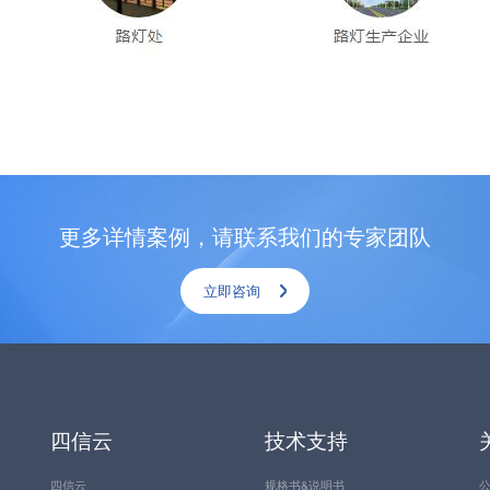
更多详情案例，请联系我们的专家团队
立即咨询
四信云
技术支持
四信云
规格书&说明书