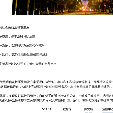
的社会效益及城市形象
护费用，便于及时排除故障
控系统，实现照明系统现代化管理
路灯，提高灯具寿命,降低运行成本
度状态控制路灯开关，节约大量的电费支出
线通信监控系统解决方案采用
DTU设备
，串口和IO和现场终端相连，无线接入监
上的无线数据传输通道，功能上完成远程控制站终端设备和中心控制系统间的无线数据通信
要，实现路灯群控和组控，自动或手动遥控路灯开关灯，自动或手动巡测、选测各路
动控制分系统实现灵活的现场调度与控制;可随时计算、统计、查询各路段的亮灯率;