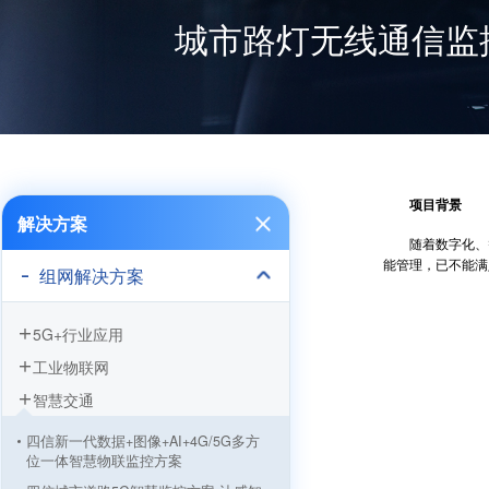
城市路灯无线通信监
项目背景
解决方案
随着数字化、智
能管理，已不能满
组网解决方案
5G+行业应用
工业物联网
智慧交通
四信新一代数据+图像+AI+4G/5G多方
位一体智慧物联监控方案