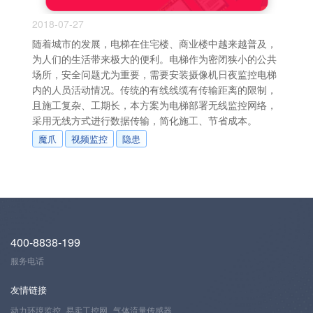
2018-07-27
随着城市的发展，电梯在住宅楼、商业楼中越来越普及，
为人们的生活带来极大的便利。电梯作为密闭狭小的公共
场所，安全问题尤为重要，需要安装摄像机日夜监控电梯
内的人员活动情况。传统的有线线缆有传输距离的限制，
且施工复杂、工期长，本方案为电梯部署无线监控网络，
采用无线方式进行数据传输，简化施工、节省成本。
魔爪
视频监控
隐患
400-8838-199
服务电话
友情链接
动力环境监控
易卖工控网
气体流量传感器