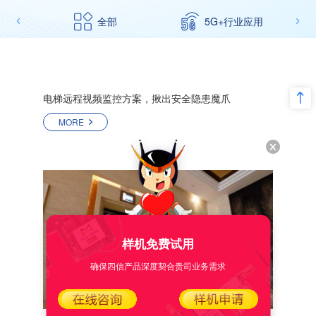
全部
5G+行业应用
电梯远程视频监控方案，揪出安全隐患魔爪
MORE
样机免费试用
确保四信产品深度契合贵司业务需求