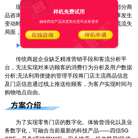
现有商超环境构建的智能终端数量少，大部分商
样机免费试用
品咨询等信息都需要人工解答，当商超门店人事发生
确保四信产品深度契合贵司业务需求
变动时，容易造成人手不足，进而影响门店客流流失
局面，以及用户购物体验。
▶
缺乏智能管理，无法实现数据分析
传统商超企业缺乏精准营销手段和客流分析平
台，无法实现对来访顾客的消费行为分析及用户数据
分析;无法利用便捷的管理手段将门店主流商品信息
及门店信息通过线上推送给顾客，为客户实现时间与
购物地点自由。
为了实现零售门店的数字化、体验曾强化以及业
务数字化，可融合当前最新的科技产品——四信5G