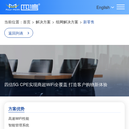
English
当前位置：
首页
>
解决方案
>
组网解决方案
>
新零售
返回列表
四信5G CPE实现商超WiFi全覆盖 打造客户购物新体验
方案优势
高速WiFi性能
智能管理系统