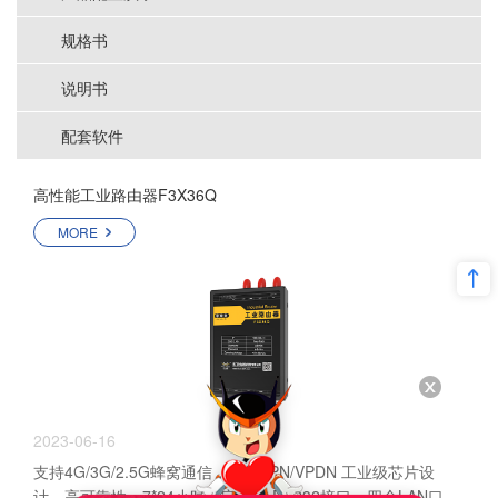
规格书
说明书
配套软件
高性能工业路由器F3X36Q
MORE
2023-06-16
支持4G/3G/2.5G蜂窝通信，支持APN/VPDN 工业级芯片设
计，高可靠性，7*24小时稳定 一个RS232接口，四个LAN口，