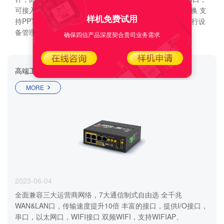
可接入更多设备 支持双SIM卡，主卡与备卡双链路智能切换 支
样机免费试用
持PPTP、L2TP、IPSEC等多种VPN 可配套四信云平台进行设
备管理
确保四信产品深度契合贵司业务需求
高端工业路由器F-R200
MORE
2023-06-04
全面兼容三大运营商网络，7大通信制式自由选 全千兆
WAN&LAN口，传输速度提升10倍 丰富的接口，提供I/O接口，
串口，以太网口，WIFI接口 双频WIFI，支持WIFIAP、