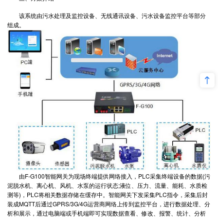
该系统由污水处理及监控设备、无线通讯设备、污水设备监控平台等部分
组成。
由
F-G100智能网关
为现场终端提供网络接入，PLC采集终端设备的数据(污
泥脱水机、离心机、风机、水泵的运行状态;液位、压力、流量、能耗、水质检
测等)，PLC将相关数据存储在缓存中。智能网关下发采集PLC指令，采集后封
装成MQTT后通过GPRS/3G/4G运营商网络上传到监控平台，进行数据处理、分
析和展示，通过电脑端或手机端即可实现数据查看、修改、报警、统计、分析